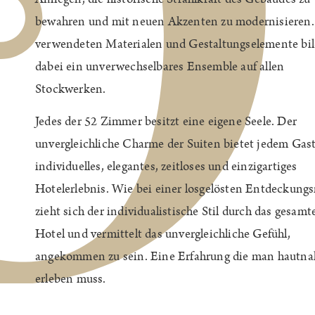
bewahren und mit neuen Akzenten zu modernisieren.
verwendeten Materialen und Gestaltungselemente bi
dabei ein unverwechselbares Ensemble auf allen
Stockwerken.
Jedes der 52 Zimmer besitzt eine eigene Seele. Der
unvergleichliche Charme der Suiten bietet jedem Gast
individuelles, elegantes, zeitloses und einzigartiges
Hotelerlebnis. Wie bei einer losgelösten Entdeckungs
zieht sich der individualistische Stil durch das gesamt
Hotel und vermittelt das unvergleichliche Gefühl,
angekommen zu sein. Eine Erfahrung die man hautna
erleben muss.