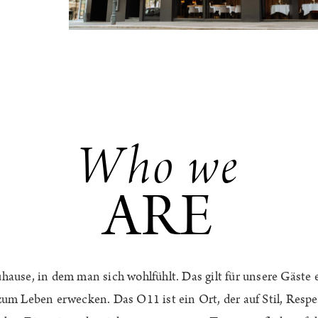
Who we
ARE
uhause, in dem man sich wohlfühlt. Das gilt für unsere Gäste
um Leben erwecken. Das O11 ist ein Ort, der auf Stil, Respek