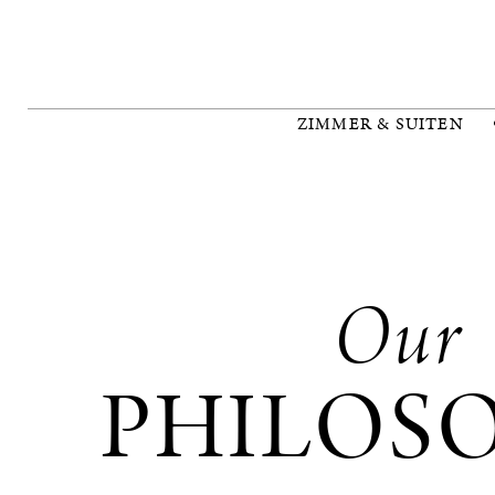
ZIMMER & SUITEN
Our
PHILOS