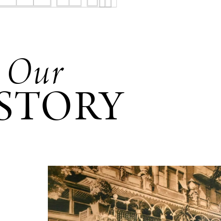
Our
STORY