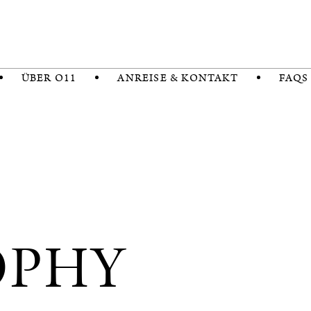
ÜBER O11
ANREISE & KONTAKT
FAQS
OPHY