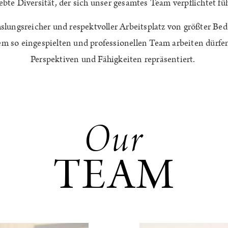
ebte Diversität, der sich unser gesamtes Team verpflichtet fü
slungsreicher und respektvoller Arbeitsplatz von größter Bede
em so eingespielten und professionellen Team arbeiten dürfen
Perspektiven und Fähigkeiten repräsentiert.
Our
TEAM