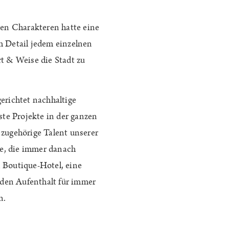
ten Charakteren hatte eine
m Detail jedem einzelnen
rt & Weise die Stadt zu
richtet nachhaltige
ste Projekte in der ganzen
s zugehörige Talent unserer
se, die immer danach
n Boutique-Hotel, eine
den Aufenthalt für immer
n.