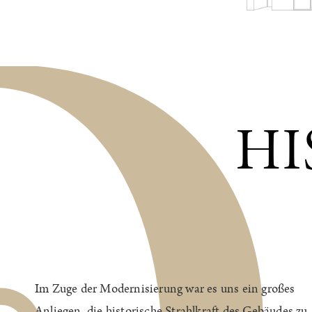
HI
Im Zuge der Modernisierung war es uns ein großes
Anliegen, die historische Strahlkraft des Gebäudes zu