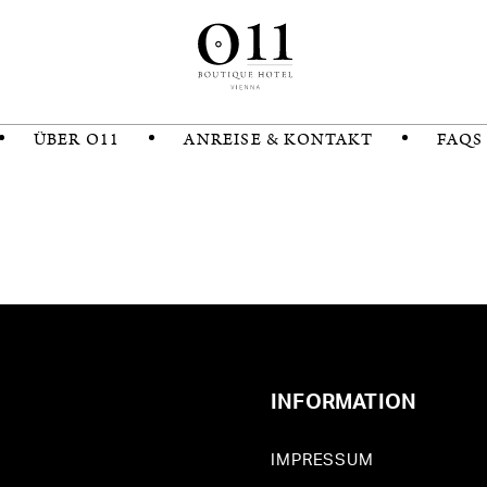
ÜBER O11
ANREISE & KONTAKT
FAQS
INFORMATION
IMPRESSUM